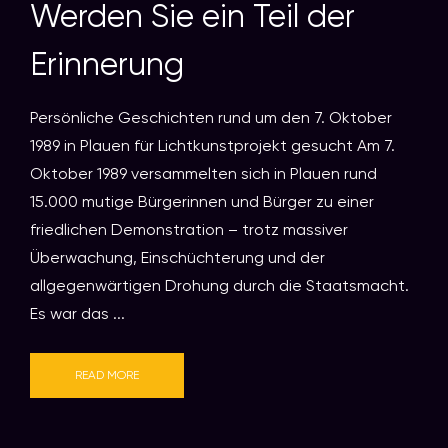
Werden Sie ein Teil der
Erinnerung
Persönliche Geschichten rund um den 7. Oktober
1989 in Plauen für Lichtkunstprojekt gesucht Am 7.
Oktober 1989 versammelten sich in Plauen rund
15.000 mutige Bürgerinnen und Bürger zu einer
friedlichen Demonstration – trotz massiver
Überwachung, Einschüchterung und der
allgegenwärtigen Drohung durch die Staatsmacht.
Es war das ...
READ MORE