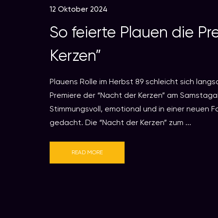
12 Oktober 2024
So feierte Plauen die P
Kerzen”
Plauens Rolle im Herbst 89 schleicht sich lan
Premiere der “Nacht der Kerzen” am Samstag
Stimmungsvoll, emotional und in einer neuen F
gedacht. Die “Nacht der Kerzen” zum ...
READ MORE